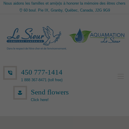
Nous aidons les familles et ami(e)s à honorer la mémoire des êtres chers
60 boul. Pie IX, Granby, Québec, Canada, J2G 9G9
450 777-1414
1 888 367-8471 (toll free)
Send flowers
Click here!