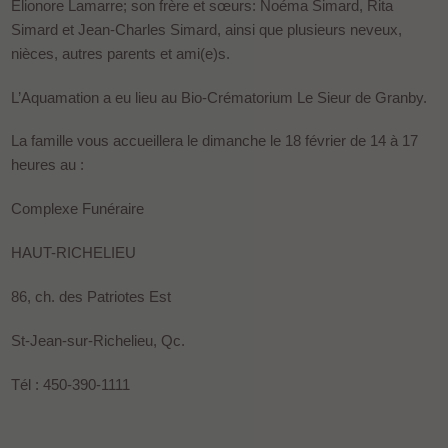
Élionore Lamarre; son frère et sœurs: Noéma Simard, Rita
Simard et Jean-Charles Simard, ainsi que plusieurs neveux,
nièces, autres parents et ami(e)s.
L’Aquamation a eu lieu au Bio-Crématorium Le Sieur de Granby.
La famille vous accueillera le dimanche le 18 février de 14 à 17
heures au :
Complexe Funéraire
HAUT-RICHELIEU
86, ch. des Patriotes Est
St-Jean-sur-Richelieu, Qc.
Tél : 450-390-1111