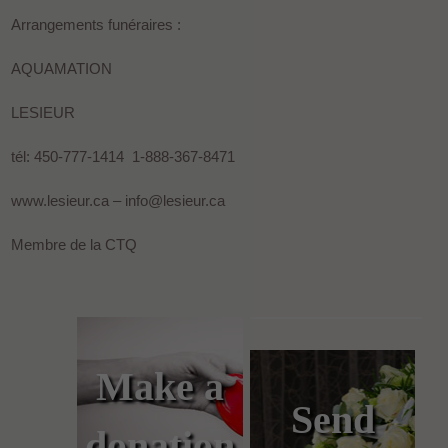
Arrangements funéraires :
AQUAMATION
LESIEUR
tél: 450-777-1414 1-888-367-8471
www.lesieur.ca – info@lesieur.ca
Membre de la CTQ
Make a
Send
donation