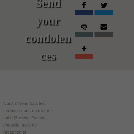
Send
your
condolen
ces
Nous offrons tous les
services sous un même
toit à Granby : Salons,
chapelle, salle de
réception et