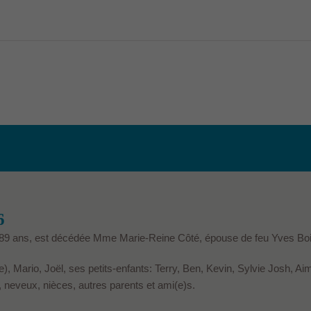
6
de 89 ans, est décédée Mme Marie-Reine Côté, épouse de feu Yves B
ne), Mario, Joël, ses petits-enfants: Terry, Ben, Kevin, Sylvie Josh, Ai
, neveux, nièces, autres parents et ami(e)s.