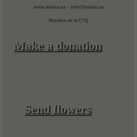
www.lesieur.ca – info@lesieur.ca
Membre de la CTQ
Make a donation
Send flowers