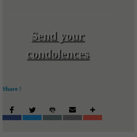
Send your
condolences
Share !