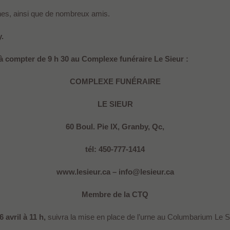
ines, ainsi que de nombreux amis.
.
s, à compter de 9 h 30 au Complexe funéraire Le Sieur :
COMPLEXE FUNÉRAIRE
LE SIEUR
60 Boul. Pie IX, Granby, Qc,
tél: 450-777-1414
www.lesieur.ca – info@lesieur.ca
Membre de la CTQ
 avril à 11 h,
suivra la mise en place de l’urne au Columbarium Le S