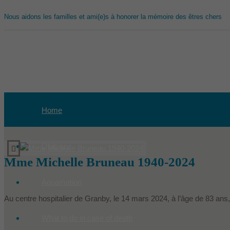
Nous aidons les familles et ami(e)s à honorer la mémoire des êtres chers
Home
Obituary
Mme Michelle Bruneau 1940-2024
Aquamation
Au centre hospitalier de Granby, le 14 mars 2024, à l’âge de 83 
What to do in case of death