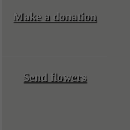
Make a donation
Send flowers