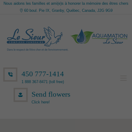
Nous aidons les familles et ami(e)s à honorer la mémoire des êtres chers
60 boul. Pie IX, Granby, Québec, Canada, J2G 9G9
450 777-1414
1 888 367-8471 (toll free)
Send flowers
Click here!