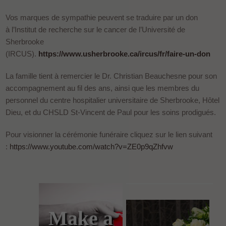
Vos marques de sympathie peuvent se traduire par un don
à l’Institut de recherche sur le cancer de l’Université de
Sherbrooke
(IRCUS).
https://www.usherbrooke.ca/ircus/fr/faire-un-don
La famille tient à remercier le Dr. Christian Beauchesne pour son
accompagnement au fil des ans, ainsi que les membres du
personnel du centre hospitalier universitaire de Sherbrooke, Hôtel
Dieu, et du CHSLD St-Vincent de Paul pour les soins prodigués.
Pour visionner la cérémonie funéraire cliquez sur le lien suivant
:
https://www.youtube.com/watch?v=ZE0p9qZhfvw
Make a