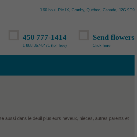
60 boul. Pie IX, Granby, Québec, Canada, J2G 9G9
450 777-1414
Send flowers
1 888 367-8471 (toll free)
Click here!
sse aussi dans le deuil plusieurs neveux, nièces, autres parents et