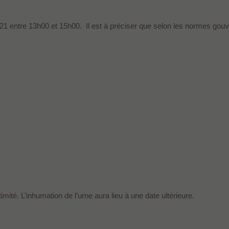
1 entre 13h00 et 15h00. Il est à préciser que selon les normes gouve
ité. L’inhumation de l’urne aura lieu à une date ultérieure.