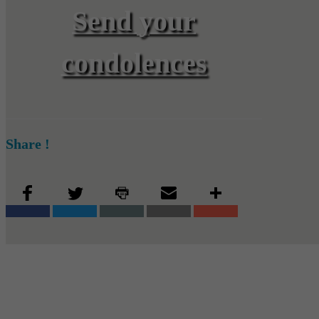
Send your
condolences
Share !