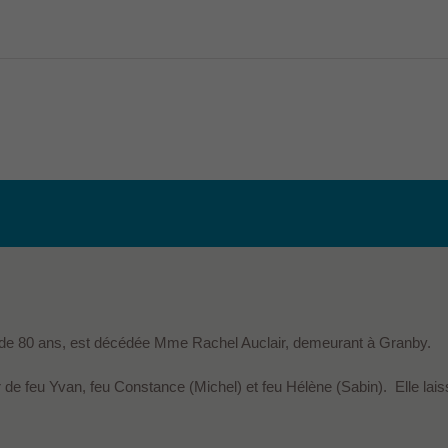
âge de 80 ans, est décédée Mme Rachel Auclair, demeurant à Granby.
sœur de feu Yvan, feu Constance (Michel) et feu Hélène (Sabin). Elle lai