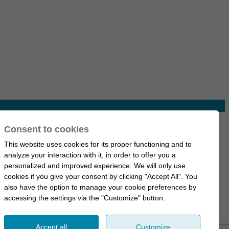
Consent to cookies
This website uses cookies for its proper functioning and to
analyze your interaction with it, in order to offer you a
personalized and improved experience. We will only use
cookies if you give your consent by clicking "Accept All". You
also have the option to manage your cookie preferences by
accessing the settings via the "Customize" button.
Accept all
Customize