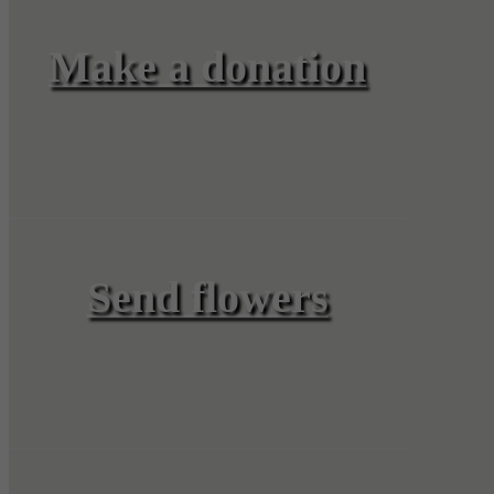
Make a donation
Send flowers