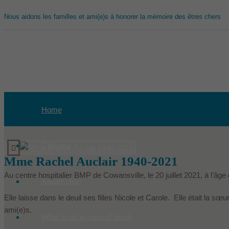
Nous aidons les familles et ami(e)s à honorer la mémoire des êtres chers
Home
Obituary
Mme Rachel Auclair 1940-2021
Au centre hospitalier BMP de Cowansville, le 20 juillet 2021, à l’
Aquamation
Elle laisse dans le deuil ses filles Nicole et Carole. Elle était la 
ami(e)s.
What to do in case of death