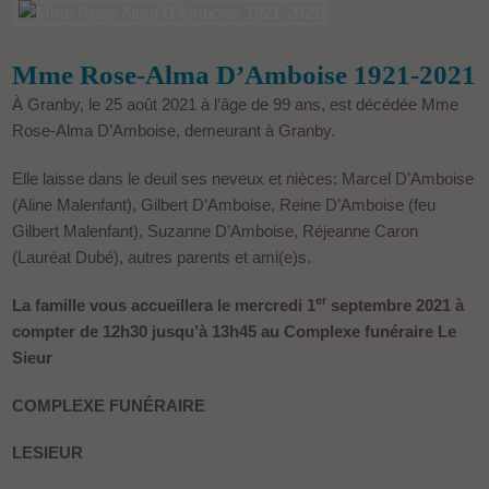
Mme Rose-Alma D’Amboise 1921-2021
À Granby, le 25 août 2021 à l’âge de 99 ans, est décédée Mme
Rose-Alma D’Amboise, demeurant à Granby.
Elle laisse dans le deuil ses neveux et nièces: Marcel D’Amboise
(Aline Malenfant), Gilbert D’Amboise, Reine D’Amboise (feu
Gilbert Malenfant), Suzanne D’Amboise, Réjeanne Caron
(Lauréat Dubé), autres parents et ami(e)s.
er
La famille vous accueillera le mercredi 1
septembre 2021 à
compter de 12h30 jusqu’à 13h45 au Complexe funéraire Le
Sieur
COMPLEXE FUNÉRAIRE
LESIEUR