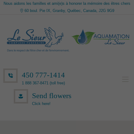
Nous aidons les familles et ami(e)s à honorer la mémoire des êtres chers
60 boul. Pie IX, Granby, Québec, Canada, J2G 9G9
450 777-1414
1 888 367-8471 (toll free)
Send flowers
Click here!