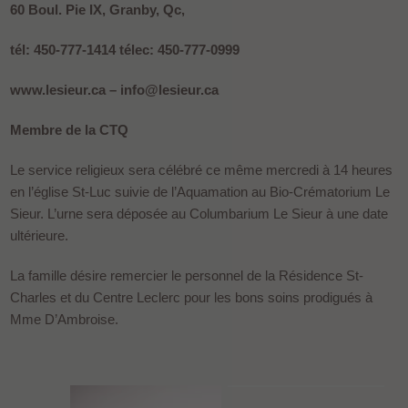
60 Boul. Pie IX, Granby, Qc,
tél: 450-777-1414 télec: 450-777-0999
www.lesieur.ca – info@lesieur.ca
Membre de la CTQ
Le service religieux sera célébré ce même mercredi à 14 heures
en l’église St-Luc suivie de l’Aquamation au Bio-Crématorium Le
Sieur. L’urne sera déposée au Columbarium Le Sieur à une date
ultérieure.
La famille désire remercier le personnel de la Résidence St-
Charles et du Centre Leclerc pour les bons soins prodigués à
Mme D’Ambroise.