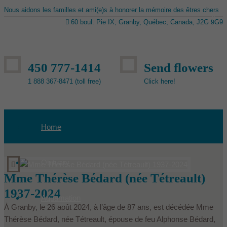
Nous aidons les familles et ami(e)s à honorer la mémoire des êtres chers
60 boul. Pie IX, Granby, Québec, Canada, J2G 9G9
450 777-1414
Send flowers
1 888 367-8471 (toll free)
Click here!
Home
Obituary
Mme Thérèse Bédard (née Tétreault)
1937-2024
Aquamation
À Granby, le 26 août 2024, à l’âge de 87 ans, est décédée Mme
Thérèse Bédard, née Tétreault, épouse de feu Alphonse Bédard,