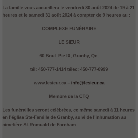
La famille vous accueillera le vendredi 30 août 2024 de 19 à 21
heures et le samedi 31 août 2024 à compter de 9 heures au :
COMPLEXE FUNÉRAIRE
LE SIEUR
60 Boul. Pie IX, Granby, Qc,
tél: 450-777-1414 télec: 450-777-0999
www.lesieur.ca –
info@lesieur.ca
Membre de la CTQ
Les funérailles seront célébrées, ce même samedi à 11 heures
en l’église Ste-Famille de Granby, suivi de l’inhumation au
cimetière St-Romuald de Farnham.