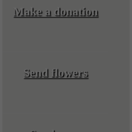
Make a donation
Send flowers