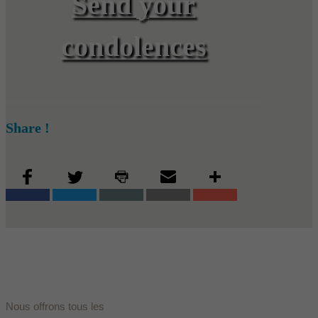
Send your
condolences
Share !
Nous offrons tous les