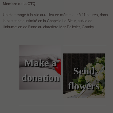
Membre de la CTQ
Un Hommage à la Vie aura lieu ce même jour à 11 heures, dans
la plus stricte intimité en la Chapelle Le Sieur, suivie de
l’inhumation de l’urne au cimetière Mgr Pelletier, Granby.
Make a
Send
donation
flowers