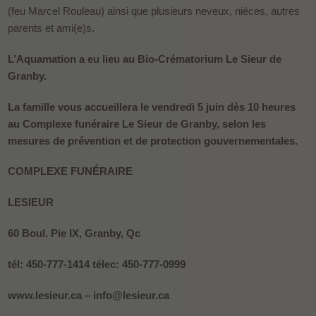
(feu Marcel Rouleau) ainsi que plusieurs neveux, nièces, autres
parents et ami(e)s.
L’Aquamation a eu lieu au Bio-Crématorium Le Sieur de
Granby.
La famille vous accueillera le vendredi 5 juin dès 10 heures
au Complexe funéraire Le Sieur de Granby, selon les
mesures de prévention et de protection gouvernementales.
COMPLEXE FUNÉRAIRE
LESIEUR
60 Boul. Pie IX, Granby, Qc
tél: 450-777-1414 télec: 450-777-0999
www.lesieur.ca – info@lesieur.ca