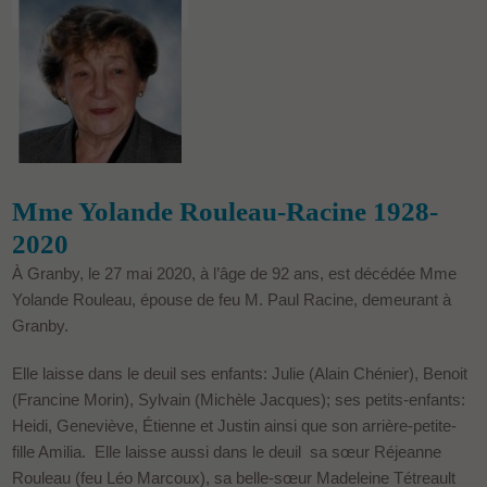
Mme Yolande Rouleau-Racine 1928-
2020
À Granby, le 27 mai 2020, à l’âge de 92 ans, est décédée Mme
Yolande Rouleau, épouse de feu M. Paul Racine, demeurant à
Granby.
Elle laisse dans le deuil ses enfants: Julie (Alain Chénier), Benoit
(Francine Morin), Sylvain (Michèle Jacques); ses petits-enfants:
Heidi, Geneviève, Étienne et Justin ainsi que son arrière-petite-
fille Amilia. Elle laisse aussi dans le deuil sa sœur Réjeanne
Rouleau (feu Léo Marcoux), sa belle-sœur Madeleine Tétreault