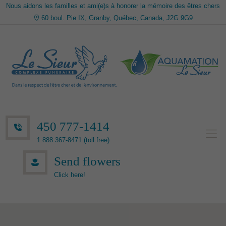
Nous aidons les familles et ami(e)s à honorer la mémoire des êtres chers
60 boul. Pie IX, Granby, Québec, Canada, J2G 9G9
450 777-1414
1 888 367-8471 (toll free)
Send flowers
Click here!