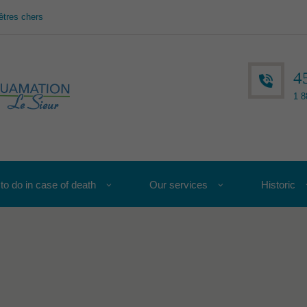
êtres chers
4
1 8
to do in case of death
Our services
Historic