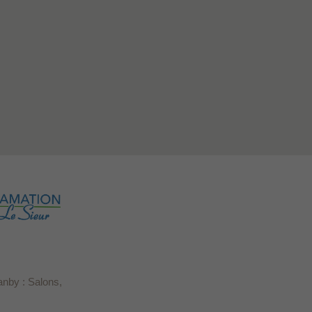
anby : Salons,