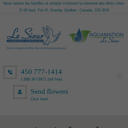
Nous aidons les familles et ami(e)s à honorer la mémoire des êtres chers
60 boul. Pie IX, Granby, Québec, Canada, J2G 9G9
450 777-1414
1 888 367-8471 (toll free)
Send flowers
Click here!