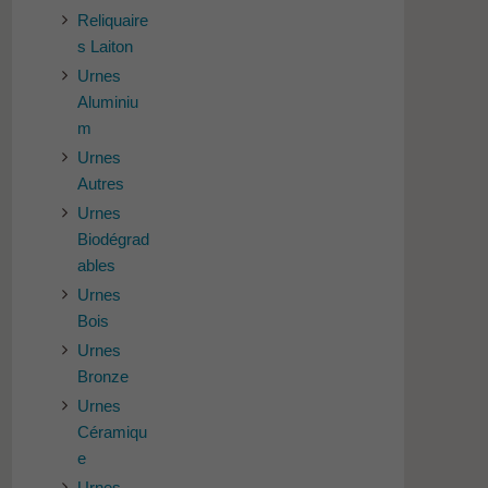
Reliquaire
s Laiton
Urnes
Aluminiu
m
Urnes
Autres
Urnes
Biodégrad
ables
Urnes
Bois
Urnes
Bronze
Urnes
Céramiqu
e
Urnes