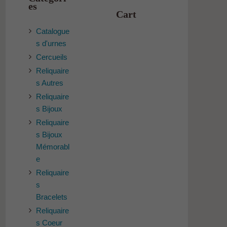
es
Cart
Catalogue
s d'urnes
Cercueils
Reliquaire
s Autres
Reliquaire
s Bijoux
Reliquaire
s Bijoux
Mémorabl
e
Reliquaire
s
Bracelets
Reliquaire
s Coeur