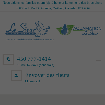
Nous aidons les familles et ami(e)s à honorer la mémoire des êtres chers
60 boul. Pie IX, Granby, Québec, Canada, J2G 9G9
450 777-1414
1 888 367-8471 (sans frais)
Envoyer des fleurs
Cliquez ici!