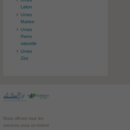
Laiton
Urnes
Marbre
Urnes
Pierre
naturelle
Urnes
Zinc
Nous offrons tous les
services sous un même