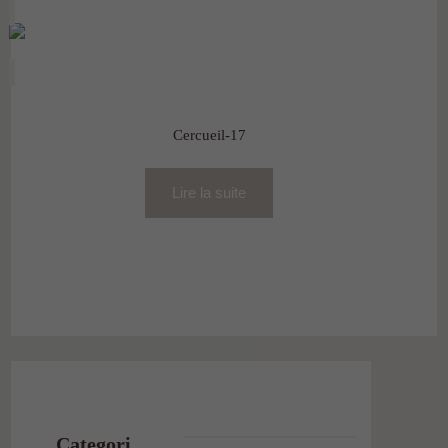
Cercueil-17
Lire la suite
Categori