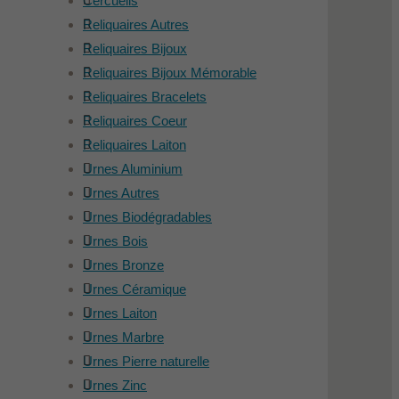
Cercueils
Reliquaires Autres
Reliquaires Bijoux
Reliquaires Bijoux Mémorable
Reliquaires Bracelets
Reliquaires Coeur
Reliquaires Laiton
Urnes Aluminium
Urnes Autres
Urnes Biodégradables
Urnes Bois
Urnes Bronze
Urnes Céramique
Urnes Laiton
Urnes Marbre
Urnes Pierre naturelle
Urnes Zinc