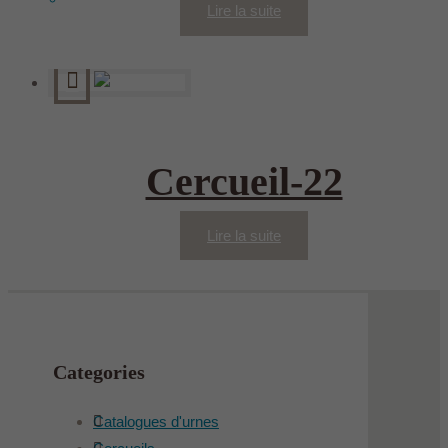
Lire la suite
Cercueil-22
Lire la suite
Categories
Catalogues d'urnes