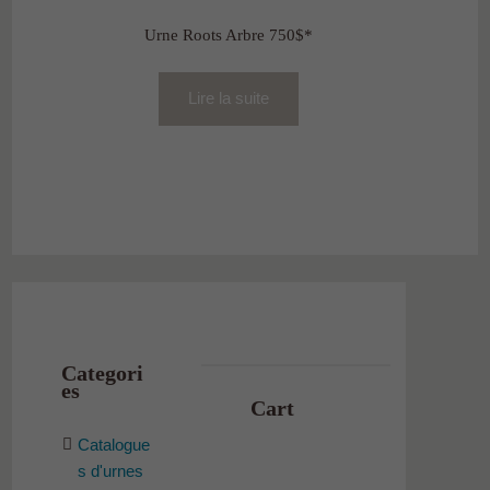
Urne Roots Arbre 750$*
Lire la suite
Categori
es
Cart
Catalogue
s d'urnes