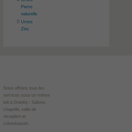
Pierre
naturelle
Urnes
Zinc
Nous offrons tous les
services sous un même
toit à Granby : Salons,
chapelle, salle de
réception et
columbarium.