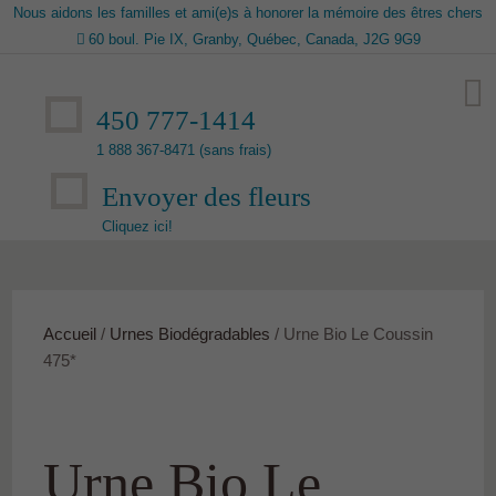
Nous aidons les familles et ami(e)s à honorer la mémoire des êtres chers
60 boul. Pie IX, Granby, Québec, Canada, J2G 9G9
450 777-1414
1 888 367-8471 (sans frais)
Envoyer des fleurs
Cliquez ici!
Accueil
/
Urnes Biodégradables
/ Urne Bio Le Coussin
475*
Urne Bio Le