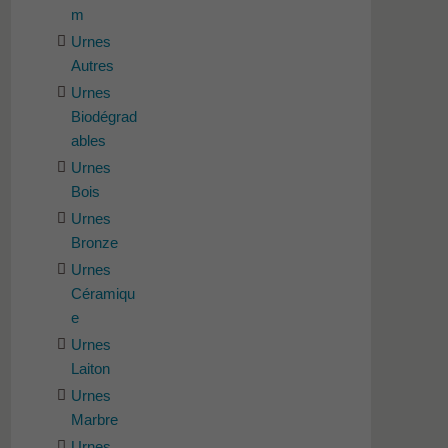
m
Urnes
Autres
Urnes
Biodégrad
ables
Urnes
Bois
Urnes
Bronze
Urnes
Céramiqu
e
Urnes
Laiton
Urnes
Marbre
Urnes