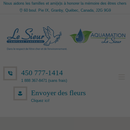
Nous aidons les familles et ami(e)s à honorer la mémoire des êtres chers
60 boul. Pie IX, Granby, Québec, Canada, J2G 9G9
450 777-1414
1 888 367-8471 (sans frais)
Envoyer des fleurs
Cliquez ici!