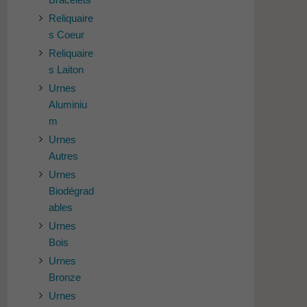
Reliquaire
s Coeur
Reliquaire
s Laiton
Urnes
Aluminiu
m
Urnes
Autres
Urnes
Biodégrad
ables
Urnes
Bois
Urnes
Bronze
Urnes