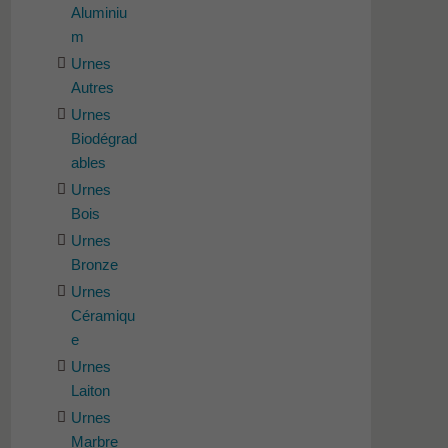
Aluminiu
m
Urnes
Autres
Urnes
Biodégrad
ables
Urnes
Bois
Urnes
Bronze
Urnes
Céramiqu
e
Urnes
Laiton
Urnes
Marbre