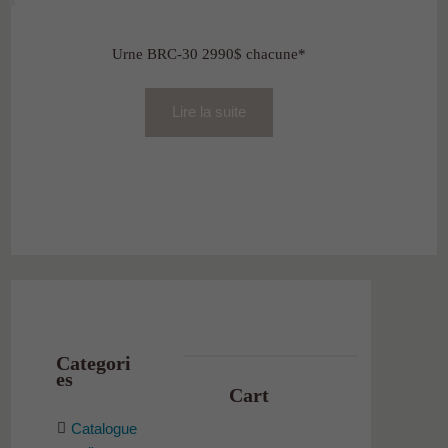
Urne BRC-30 2990$ chacune*
Lire la suite
Categori
es
Cart
Catalogue