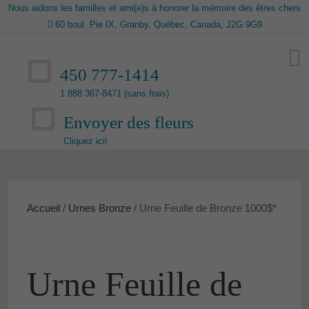
Nous aidons les familles et ami(e)s à honorer la mémoire des êtres chers
60 boul. Pie IX, Granby, Québec, Canada, J2G 9G9
450 777-1414
1 888 367-8471 (sans frais)
Envoyer des fleurs
Cliquez ici!
Accueil
/
Urnes Bronze
/ Urne Feuille de Bronze 1000$*
Urne Feuille de