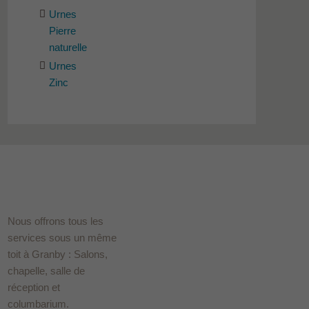
Urnes
Pierre
naturelle
Urnes
Zinc
Nous offrons tous les
services sous un même
toit à Granby : Salons,
chapelle, salle de
réception et
columbarium.