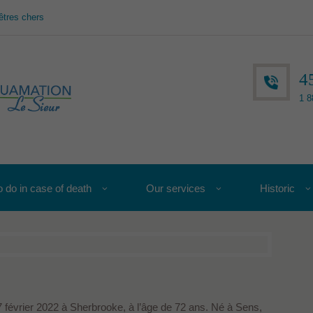
êtres chers
4
1 8
 do in case of death
Our services
Historic
 février 2022 à Sherbrooke, à l’âge de 72 ans. Né à Sens,