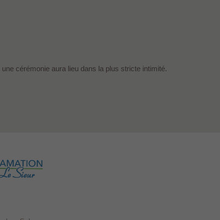
une cérémonie aura lieu dans la plus stricte intimité.