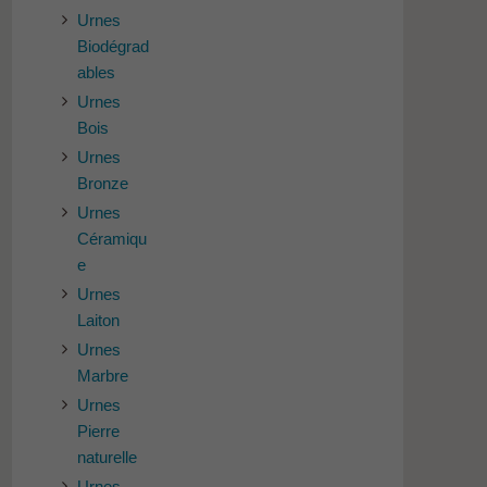
Urnes
Biodégrad
ables
Urnes
Bois
Urnes
Bronze
Urnes
Céramiqu
e
Urnes
Laiton
Urnes
Marbre
Urnes
Pierre
naturelle
Urnes