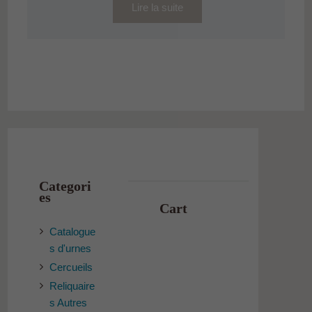
Lire la suite
Categori
es
Cart
Catalogue
s d'urnes
Cercueils
Reliquaire
s Autres