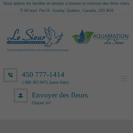
Nous aidons les familles et ami(e)s à honorer la mémoire des êtres chers
60 boul. Pie IX, Granby, Québec, Canada, J2G 9G9
450 777-1414
1 888 367-8471 (sans frais)
Envoyer des fleurs
Cliquez ici!