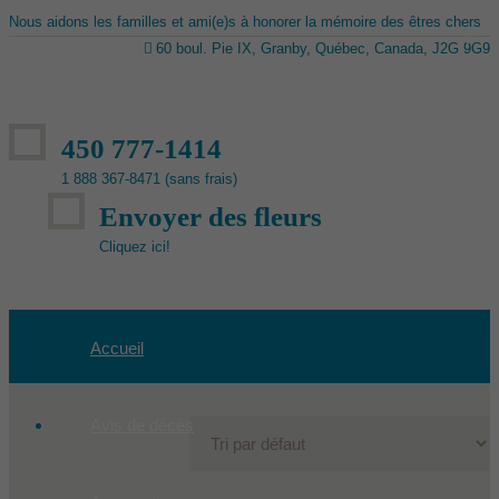
Nous aidons les familles et ami(e)s à honorer la mémoire des êtres chers
60 boul. Pie IX, Granby, Québec, Canada, J2G 9G9
450 777-1414
1 888 367-8471 (sans frais)
Envoyer des fleurs
Cliquez ici!
Accueil
Avis de décès