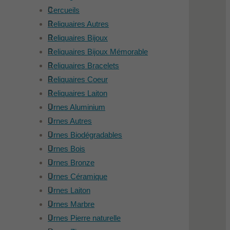
Cercueils
Reliquaires Autres
Reliquaires Bijoux
Reliquaires Bijoux Mémorable
Reliquaires Bracelets
Reliquaires Coeur
Reliquaires Laiton
Urnes Aluminium
Urnes Autres
Urnes Biodégradables
Urnes Bois
Urnes Bronze
Urnes Céramique
Urnes Laiton
Urnes Marbre
Urnes Pierre naturelle