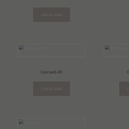
Lire la suite
Cercueil-18
Lire la suite
L