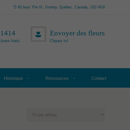
60 boul. Pie IX, Granby, Québec, Canada, J2G 9G9
-1414
Envoyer des fleurs
(sans frais)
Cliquez ici!
Historique
Ressources
Contact