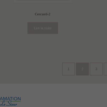
Cercueil-2
Lire la suite
1
2
3