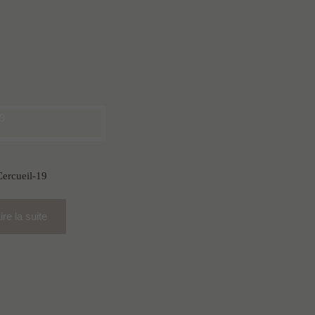
Cercueil-19
ire la suite